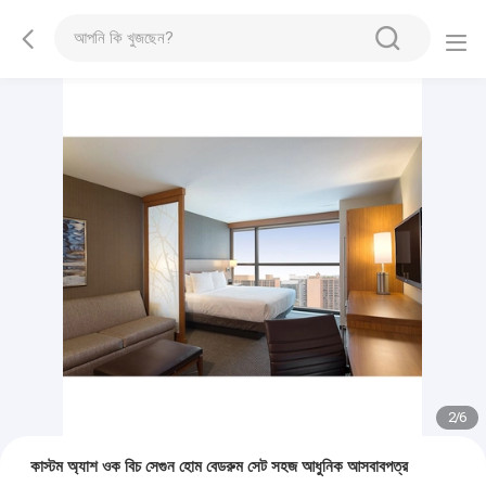
2
/
6
কাস্টম অ্যাশ ওক বিচ সেগুন হোম বেডরুম সেট সহজ আধুনিক আসবাবপত্র