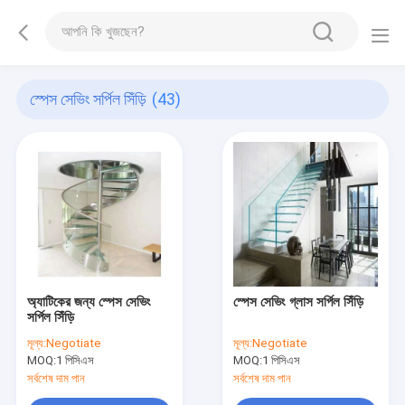
স্পেস সেভিং সর্পিল সিঁড়ি
(43)
অ্যাটিকের জন্য স্পেস সেভিং
স্পেস সেভিং গ্লাস সর্পিল সিঁড়ি
সর্পিল সিঁড়ি
মূল্য:
Negotiate
মূল্য:
Negotiate
MOQ:
1 পিসিএস
MOQ:
1 পিসিএস
সর্বশেষ দাম পান
সর্বশেষ দাম পান