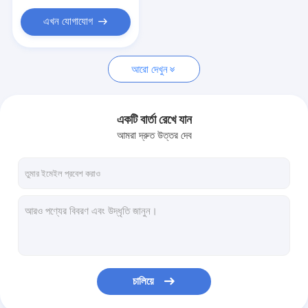
ফ্রিস্ট্যান্ডিং বাথটাব
এখন যোগাযোগ
তৈরি লোহার দরজা
হালকা ইস্পাত ভিলা
আরো দেখুন
হালকা ইস্পাত ভিলা
একটি বার্তা রেখে যান
সুইমিং পুল
আমরা দ্রুত উত্তর দেব
প্রসাধন সামগ্রী
চালিয়ে