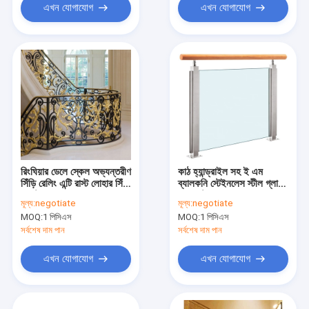
এখন যোগাযোগ
এখন যোগাযোগ
রিংঘিয়ার ডেলে স্কেল অভ্যন্তরীণ
কাঠ হ্যান্ড্রাইল সহ ই এম
সিঁড়ি রেলিং এন্টি রাস্ট লোহার সিঁড়ি
ব্যালকনি স্টেইনলেস স্টীল গ্লাস
বালস্টার
ব্যালাস্ট্রেড
মূল্য:
negotiate
মূল্য:
negotiate
MOQ:
1 পিসিএস
MOQ:
1 পিসিএস
সর্বশেষ দাম পান
সর্বশেষ দাম পান
এখন যোগাযোগ
এখন যোগাযোগ