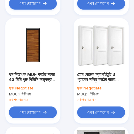
এখন যোগাযোগ
এখন যোগাযোগ
শব্দ নিরোধক MDF কাঠের দরজা
হোম হোটেল অ্যাপার্টমেন্ট 3
43 মিমি পুরু পিভিসি অভ্যন্তরীণ
প্যানেল সলিড কাঠের দরজা
দরজা ফ্রেম সহ
MDF আমেরিকান স্টাইল সামনের
মূল্য:
Negotiate
মূল্য:
Negotiate
দরজা
MOQ:
1 পিসিএস
MOQ:
1 পিসিএস
সর্বশেষ দাম পান
সর্বশেষ দাম পান
এখন যোগাযোগ
এখন যোগাযোগ