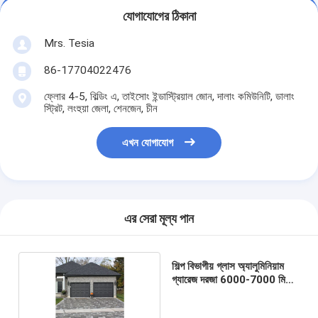
যোগাযোগের ঠিকানা
Mrs. Tesia
86-17704022476
ফ্লোর 4-5, বিল্ডিং এ, তাইসোং ইন্ডাস্ট্রিয়াল জোন, দালাং কমিউনিটি, ডালাং
স্ট্রিট, লংহুয়া জেলা, শেনজেন, চীন
এখন যোগাযোগ
এর সেরা মূল্য পান
শিল্প বিভাগীয় গ্লাস অ্যালুমিনিয়াম
গ্যারেজ দরজা 6000-7000 মিমি
প্রস্থ