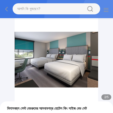
2
/
5
বিলাসবহুল গেস্ট বেডরুমের আসবাবপত্র হোটেল কিং সাইজ বেড সেট