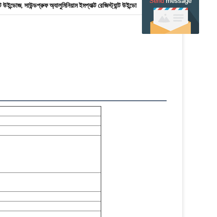
্ট উইন্ডোজ
,
সাউন্ডপ্রুফ অ্যালুমিনিয়াম ইমপ্যাক্ট রেজিস্ট্যান্ট উইন্ডো