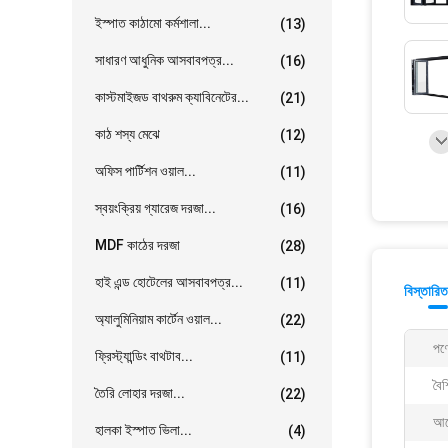
ইস্পাত কাঠামো কর্মশালা...
(13)
সাধারণ আধুনিক আসবাবপত্র...
(16)
কাস্টমাইজড বাথরুম ক্যাবিনেটের...
(21)
কাঠ শস্য মেঝে
(12)
অফিস পার্টিশন ওয়াল...
(11)
স্বয়ংক্রিয় গ্যারেজ দরজা...
(16)
MDF কাঠের দরজা
(28)
হাই এন্ড হোটেলের আসবাবপত্র...
(11)
বিস্তারিত
অ্যালুমিনিয়াম কার্টেন ওয়াল...
(22)
পণ্
ফ্রিস্ট্যান্ডিং বাথটাব...
(11)
বৈশি
তৈরি লোহার দরজা...
(22)
আব
হালকা ইস্পাত ভিলা...
(4)