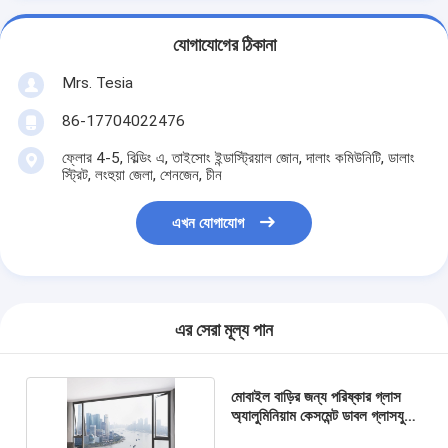
যোগাযোগের ঠিকানা
Mrs. Tesia
86-17704022476
ফ্লোর 4-5, বিল্ডিং এ, তাইসোং ইন্ডাস্ট্রিয়াল জোন, দালাং কমিউনিটি, ডালাং
স্ট্রিট, লংহুয়া জেলা, শেনজেন, চীন
এখন যোগাযোগ
এর সেরা মূল্য পান
মোবাইল বাড়ির জন্য পরিষ্কার গ্লাস
অ্যালুমিনিয়াম কেসমেন্ট ডাবল গ্লাসযুক্ত
উইন্ডোজ