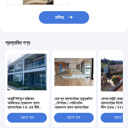
চালিয়ে
প্রস্তাবিত পণ্য
অ্যান্টি টাইফুন হারিকেন
ডেক পুল ব্যালাস্ট্রেড হ্যান্ড্রাইল
ফ্লোর মাউন্ট ফ্রেমলেস
আউটডোর ফ্রেমলেস গ্লাস
, টেম্পারড / লেমিনেটেড
ব্যালাস্ট্রেড সিস্টেম 
ব্যালাস্ট্রেড 10-20 মিমি
ফ্রেমলেস গ্লাস ব্যালাস্ট্রেড
স্টিল 304 / 316
পুরুত্ব
ভালো দাম
ভালো দাম
ভালো দাম