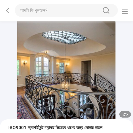
2
/
6
ISO9001 অ্যাপার্টমেন্ট বারান্দার ভিতরের ধাপের জন্য লোহার হাতল