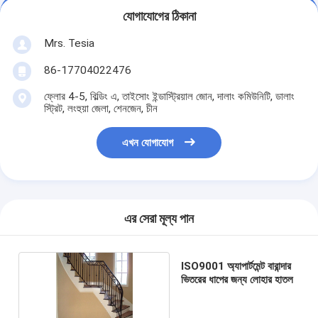
যোগাযোগের ঠিকানা
Mrs. Tesia
86-17704022476
ফ্লোর 4-5, বিল্ডিং এ, তাইসোং ইন্ডাস্ট্রিয়াল জোন, দালাং কমিউনিটি, ডালাং
স্ট্রিট, লংহুয়া জেলা, শেনজেন, চীন
এখন যোগাযোগ
এর সেরা মূল্য পান
ISO9001 অ্যাপার্টমেন্ট বারান্দার
ভিতরের ধাপের জন্য লোহার হাতল