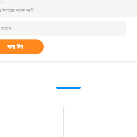
াদ!
র উত্তরের অপেক্ষা করছি.
জমা দিন