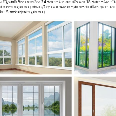
ন উইন্ডোগুলি শীতের মাসগুলিতে 24 শতাংশ পর্যন্ত এবং গ্রীষ্মকালে 18 শতাংশ পর্যন্ত শক্
্ষা করতেও সাহায্য করে।কাচের দুটি স্তর এবং অন্তরক গ্যাস আপনার বাড়িতে প্রবেশ করে বা
পরিমাণ উল্লেখযোগ্যভাবে হ্রাস করে।