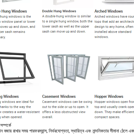
ম্পর্কে
মান বজায় রাখার সময় পারফরম্যান্স, নির্ভরযোগ্যতা, স্থায়িত্ব এবং নান্দনিকতার সীমানা ঠ