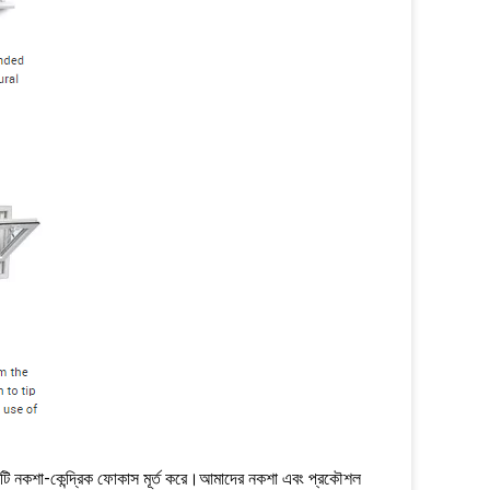
েলে একটি নকশা-কেন্দ্রিক ফোকাস মূর্ত করে।আমাদের নকশা এবং প্রকৌশল