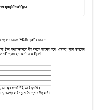
াস অ্যালুমিনিয়াম উইন্ডো
,
 ফ্রেম সানরুফ পিভিসি প্রাচীর জানালা
 এবং ঠান্ডা স্থানান্তরকে ধীর করতে সাহায্য করে।যেহেতু গ্যাস বাতাসের
ত দুটি গ্যাস হল আর্গন এবং ক্রিপ্টন।
ন্ডো, অ্যাকসেন্ট উইন্ডো ইত্যাদি।
লাস, সন্ডপ্রুফ ইনসুলেটেড গ্লাস ইত্যাদি।