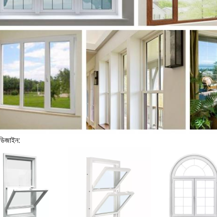
ডিজাইন: