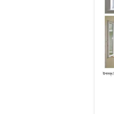
উপলব্ধ 