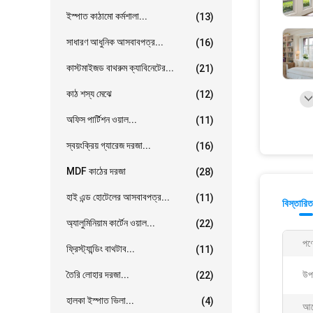
ইস্পাত কাঠামো কর্মশালা...
(13)
সাধারণ আধুনিক আসবাবপত্র...
(16)
কাস্টমাইজড বাথরুম ক্যাবিনেটের...
(21)
কাঠ শস্য মেঝে
(12)
অফিস পার্টিশন ওয়াল...
(11)
স্বয়ংক্রিয় গ্যারেজ দরজা...
(16)
MDF কাঠের দরজা
(28)
হাই এন্ড হোটেলের আসবাবপত্র...
(11)
বিস্তারিত
অ্যালুমিনিয়াম কার্টেন ওয়াল...
(22)
পণ্
ফ্রিস্ট্যান্ডিং বাথটাব...
(11)
তৈরি লোহার দরজা...
উপ
(22)
হালকা ইস্পাত ভিলা...
(4)
আব