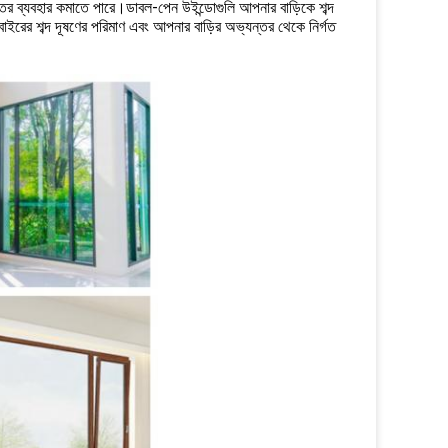
তির ব্যবহার কমাতে পারে।ডাবল-পেন উইন্ডোগুলি আপনার বাড়িকে শব্দ
ইরের শব্দ দূষণের পরিমাণ এবং আপনার বাড়ির অভ্যন্তর থেকে নির্গত