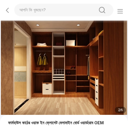
2
/
6
ফার্মহাউস কাঠের ওয়াক ইন ক্লোসেট মেলামাইন বোর্ড ওয়ার্ডরোব OEM