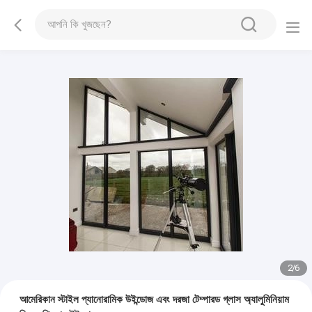
2
/
6
আমেরিকান স্টাইল প্যানোরামিক উইন্ডোজ এবং দরজা টেম্পারড গ্লাস অ্যালুমিনিয়াম