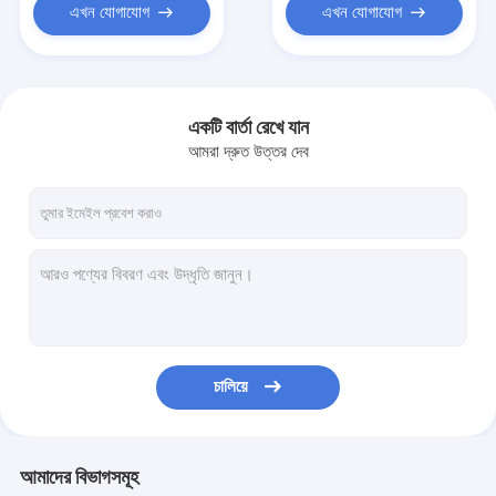
এখন যোগাযোগ
এখন যোগাযোগ
একটি বার্তা রেখে যান
আমরা দ্রুত উত্তর দেব
চালিয়ে
আমাদের বিভাগসমূহ