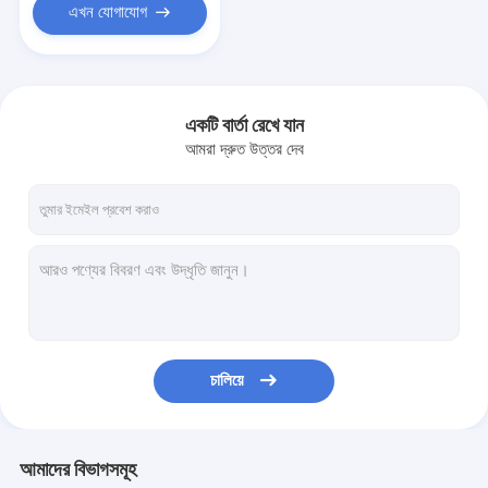
এখন যোগাযোগ
একটি বার্তা রেখে যান
আমরা দ্রুত উত্তর দেব
চালিয়ে
আমাদের বিভাগসমূহ