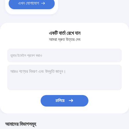
এখন যোগাযোগ
একটি বার্তা রেখে যান
আমরা দ্রুত উত্তর দেব
চালিয়ে
আমাদের বিভাগসমূহ