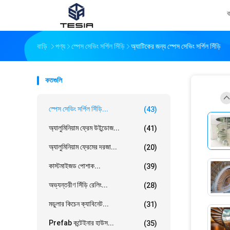
ব
বাড়ি
পণ্য
স্পেস সেভিং সর্পিল সিঁড়ি
অ্যাটিকের জন্য স্পেস সেভিং সর্পিল সিঁড়ি
কতগুলি
স্পেস সেভিং সর্পিল সিঁড়ি...
(43)
অ্যালুমিনিয়াম ফ্রেম উইন্ডোজ...
(41)
অ্যালুমিনিয়াম ফ্রেমের দরজা...
(20)
কাস্টমাইজড পোশাক...
(39)
অভ্যন্তরীণ সিঁড়ি রেলিং...
(28)
মডুলার কিচেন ক্যাবিনেট...
(31)
Prefab কন্টেইনার হাউস...
(35)