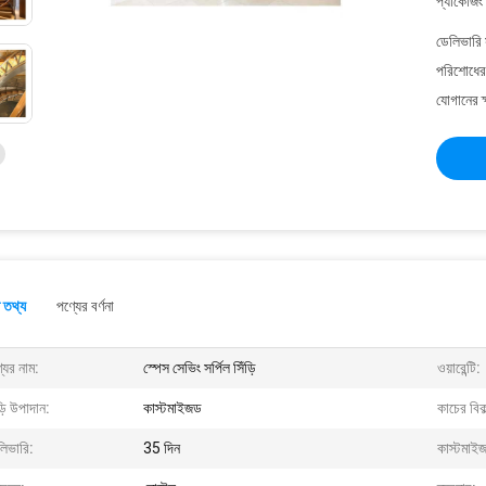
প্যাকেজিং
ডেলিভারি 
পরিশোধের 
যোগানের ক
 তথ্য
পণ্যের বর্ণনা
যের নাম:
স্পেস সেভিং সর্পিল সিঁড়ি
ওয়ারেন্টি:
ড়ি উপাদান:
কাস্টমাইজড
কাচের বিকল
লিভারি:
35 দিন
কাস্টমাই