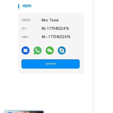
পরিচিতি
পরিচিতি:
Mrs. Tesia
টেল:
86-17704022476
ফ্যাক্স:
86--17704022476
যোগাযোগ