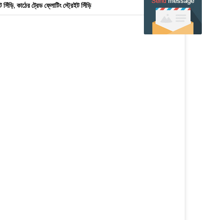
 সিঁড়ি
,
কাঠের ট্রেড ফ্লোটিং স্ট্রেইট সিঁড়ি