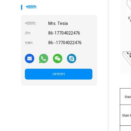
পরিচিতি
পরিচিতি:
Mrs. Tesia
টেল:
86-17704022476
ফ্যাক্স:
86--17704022476
যোগাযোগ