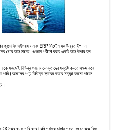
প্রসেসিং সফ্টওয়্যার এবং ERP সিস্টেম সহ উন্নত উত্পাদন
দের চেয়ে ভাল মানের।গুণমান পরীক্ষা করার একটি ভাল উপায় হল
 আপনাকে সহজেই বিভিন্ন ধরনের ভোক্তাদের সন্তুষ্ট করতে সক্ষম করে।
ে পারি।আমাদের পণ্য বিভিন্ন স্তরের বাজার সন্তুষ্ট করতে পারেন.
হয়।
ন্য QC-এর কাছে দাবি করে।যদি গ্রাহক চালান গ্রহণ করেন এবং কিছু