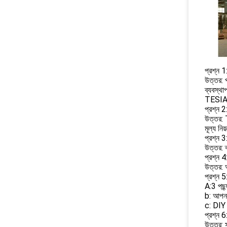
প্রশ্ন 
উত্তর: 
ব্যবস্থ
TESIA ত
প্রশ্ন 2
উত্তর: T
মূল্য নি
প্রশ্ন 
উত্তর: ক
প্রশ্ন 4
উত্তর: 
প্রশ্ন 
A:3 পছন
b: আপন
c: DIY 
প্রশ্ন 
উত্তর: 