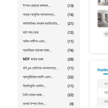
ইস্পাত কাঠামো কর্মশালা...
(13)
সাধারণ আধুনিক আসবাবপত্র...
(16)
কাস্টমাইজড বাথরুম ক্যাবিনেটের...
(21)
কাঠ শস্য মেঝে
(12)
অফিস পার্টিশন ওয়াল...
(11)
স্বয়ংক্রিয় গ্যারেজ দরজা...
(16)
MDF কাঠের দরজা
(28)
হাই এন্ড হোটেলের আসবাবপত্র...
(11)
বিস্তারিত
অ্যালুমিনিয়াম কার্টেন ওয়াল...
(22)
পণ্
ফ্রিস্ট্যান্ডিং বাথটাব...
(11)
সিঁ
তৈরি লোহার দরজা...
(22)
টা
হালকা ইস্পাত ভিলা...
(4)