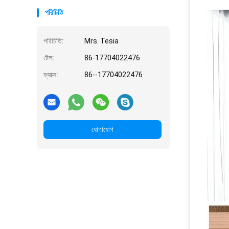
পরিচিতি
পরিচিতি:
Mrs. Tesia
টেল:
86-17704022476
ফ্যাক্স:
86--17704022476
যোগাযোগ