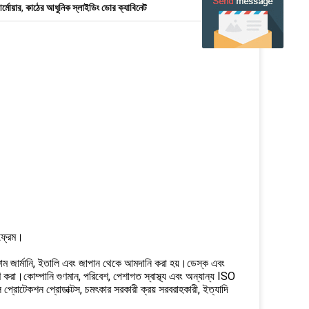
র্মোয়ার
,
কাঠের আধুনিক স্লাইডিং ডোর ক্যাবিনেট
 ফ্রেম।
াম জার্মানি, ইতালি এবং জাপান থেকে আমদানি করা হয়।ডেস্ক এবং
করা।কোম্পানি গুণমান, পরিবেশ, পেশাগত স্বাস্থ্য এবং অন্যান্য ISO
্টাল প্রোটেকশন প্রোডাক্টস, চমৎকার সরকারী ক্রয় সরবরাহকারী, ইত্যাদি